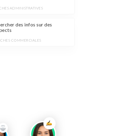
CHES ADMINISTRATIVES
ercher des infos sur des
pects
ÂCHES COMMERCIALES