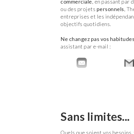
commerciale
, en passant par 
ou des projets
personnels
, Th
entreprises et les indépendant
objectifs quotidiens.
Ne changez pas vos habitude
assistant par e-mail :
Sans limites...
Quels que soient vos besoins, 