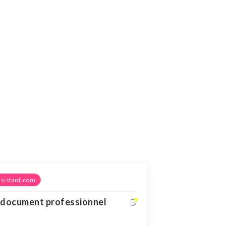
sistant.com
 document professionnel