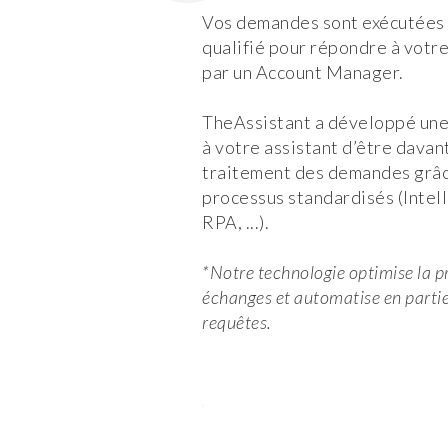
Vos demandes sont exécutées p
qualifié pour répondre à votr
par un Account Manager.
TheAssistant a développé un
à votre assistant d’être davan
traitement des demandes grâce
processus standardisés (Intelli
RPA, ...).
*Notre technologie optimise la pr
échanges et automatise en partie
requêtes.