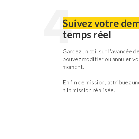
4
Suivez votre d
temps réel
Gardez un œil sur l'avancée d
pouvez modifier ou annuler v
moment.
En fin de mission, attribuez u
à la mission réalisée.