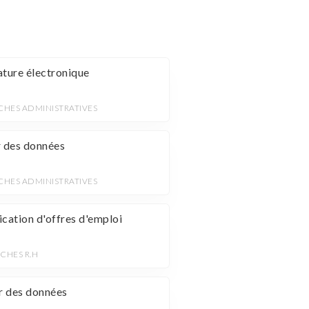
ature électronique
CHES ADMINISTRATIVES
r des données
CHES ADMINISTRATIVES
ication d'offres d'emploi
CHES R.H
ir des données