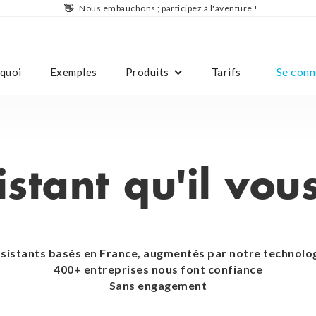
👋
Nous embauchons ; participez à l'aventure !
Se conn
quoi
Exemples
Produits
Tarifs
istant qu'il vou
sistants basés en France, augmentés par notre technolo
400+ entreprises nous font confiance
Sans engagement