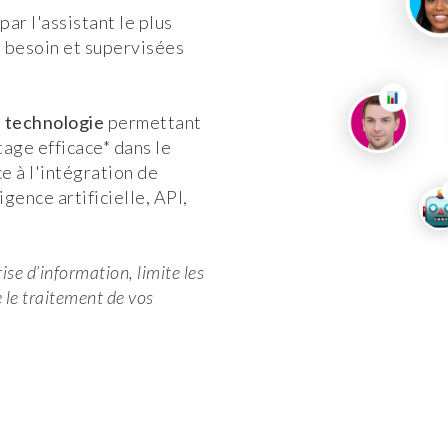
ar l'assistant le plus
e besoin et supervisées
e
technologie
permettant
tage efficace* dans le
 à l'intégration de
gence artificielle, API,
ise d’information, limite les
 le traitement de vos