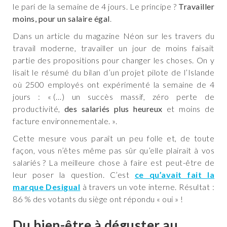
le pari de la semaine de 4 jours. Le principe ?
Travailler
moins, pour un salaire égal
.
Dans un article du magazine Néon sur les travers du
travail moderne, travailler un jour de moins faisait
partie des propositions pour changer les choses. On y
lisait le résumé du bilan d’un projet pilote de l’Islande
où 2500 employés ont expérimenté la semaine de 4
jours : « (…) un succès massif, zéro perte de
productivité,
des salariés plus heureux
et moins de
facture environnementale. ».
Cette mesure vous paraît un peu folle et, de toute
façon, vous n’êtes même pas sûr qu’elle plairait à vos
salariés ? La meilleure chose à faire est peut-être de
leur poser la question. C’est
ce qu’avait fait la
marque Desigual
à travers un vote interne. Résultat :
86 % des votants du siège ont répondu « oui » !
Du bien-être à déguster au