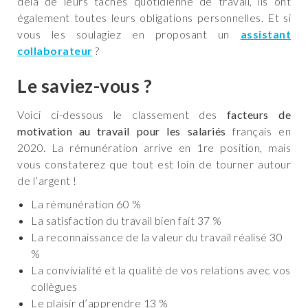
delà de leurs tâches quotidienne de travail, ils ont
également toutes leurs obligations personnelles. Et si
vous les soulagiez en proposant un
assistant
collaborateur
?
Le saviez-vous ?
Voici ci-dessous le classement des
facteurs de
motivation au travail pour les salariés
français en
2020. La rémunération arrive en 1re position, mais
vous constaterez que tout est loin de tourner autour
de l’argent !
La rémunération 60 %
La satisfaction du travail bien fait 37 %
La reconnaissance de la valeur du travail réalisé 30
%
La convivialité et la qualité de vos relations avec vos
collègues
Le plaisir d’apprendre 13 %