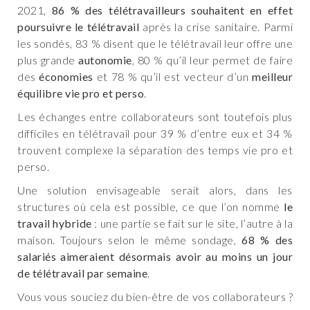
2021,
86 % des télétravailleurs souhaitent en effet
poursuivre le télétravail
après la crise sanitaire. Parmi
les sondés, 83 % disent que le télétravail leur offre une
plus grande
autonomie
, 80 % qu’il leur permet de faire
des
économies
et 78 % qu’il est vecteur d’un
meilleur
équilibre vie pro et perso
.
Les échanges entre collaborateurs sont toutefois plus
difficiles en télétravail pour 39 % d’entre eux et 34 %
trouvent complexe la séparation des temps vie pro et
perso.
Une solution envisageable serait alors, dans les
structures où cela est possible, ce que l’on nomme
le
travail hybride
: une partie se fait sur le site, l’autre à la
maison. Toujours selon le même sondage,
68 % des
salariés aimeraient désormais avoir au moins un jour
de télétravail par semaine
.
Vous vous souciez du bien-être de vos collaborateurs ?