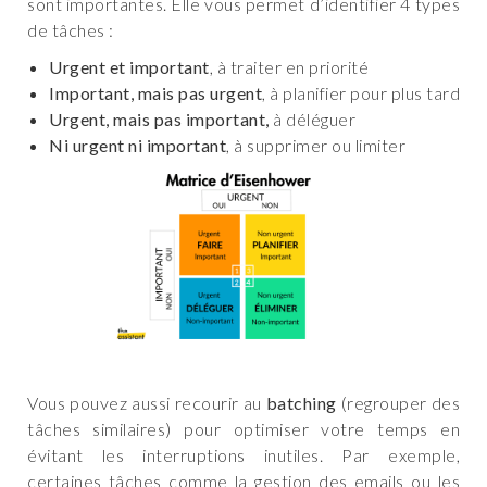
sont importantes. Elle vous permet d’identifier 4 types
de tâches :
Urgent et important
, à traiter en priorité
Important, mais pas urgent
, à planifier pour plus tard
Urgent, mais pas important,
à déléguer
Ni urgent ni important
, à supprimer ou limiter
Vous pouvez aussi recourir au
batching
(regrouper des
tâches similaires) pour optimiser votre temps en
évitant les interruptions inutiles. Par exemple,
certaines tâches comme la gestion des emails ou les