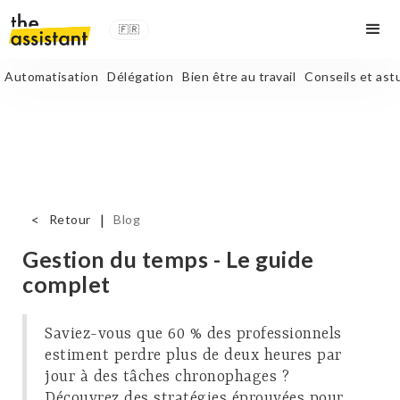
🇫🇷
Automatisation
Délégation
Bien être au travail
Conseils et ast
<
|
Retour
Blog
Gestion du temps - Le guide
complet
Saviez-vous que 60 % des professionnels
estiment perdre plus de deux heures par
jour à des tâches chronophages ?
Découvrez des stratégies éprouvées pour