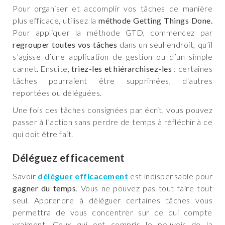
Pour organiser et accomplir vos tâches de manière
plus efficace, utilisez la
méthode Getting Things Done.
Pour appliquer la méthode GTD, commencez par
regrouper toutes vos tâches
dans un seul endroit, qu’il
s’agisse d’une application de gestion ou d’un simple
carnet. Ensuite,
triez-les et hiérarchisez-les
: certaines
tâches pourraient être supprimées, d'autres
reportées ou déléguées.
Une fois ces tâches consignées par écrit, vous pouvez
passer à l’action sans perdre de temps à réfléchir à ce
qui doit être fait.
Déléguez efficacement
Savoir
déléguer efficacement
est indispensable pour
gagner du temps
. Vous ne pouvez pas tout faire tout
seul. Apprendre à déléguer certaines tâches vous
permettra de vous concentrer sur ce qui compte
vraiment. Ceux qui ont compris le pouvoir de la