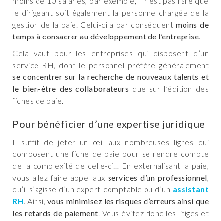
moins de 10 salariés, par exemple, il n’est pas rare que
le dirigeant soit également la personne chargée de la
gestion de la paie. Celui-ci a par conséquent
moins de
temps à consacrer au développement de l’entreprise
.
Cela vaut pour les entreprises qui disposent d’un
service RH, dont le personnel préfère généralement
se concentrer sur la recherche de nouveaux talents et
le bien-être des collaborateurs
que sur l’édition des
fiches de paie.
Pour bénéficier d’une expertise juridique
Il suffit de jeter un œil aux nombreuses lignes qui
composent une fiche de paie pour se rendre compte
de la complexité de celle-ci… En externalisant la paie,
vous allez faire appel aux
services d’un professionnel
,
qu’il s’agisse d’un expert-comptable ou d’un
assistant
RH
. Ainsi,
vous minimisez les risques d’erreurs ainsi que
les retards de paiement
. Vous évitez donc les litiges et