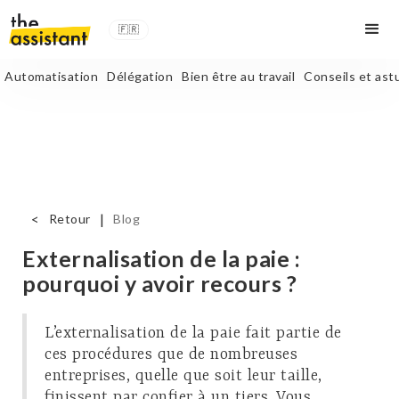
🇫🇷
Automatisation
Délégation
Bien être au travail
Conseils et ast
<
|
Retour
Blog
Externalisation de la paie :
pourquoi y avoir recours ?
L’externalisation de la paie fait partie de
ces procédures que de nombreuses
entreprises, quelle que soit leur taille,
finissent par confier à un tiers. Vous