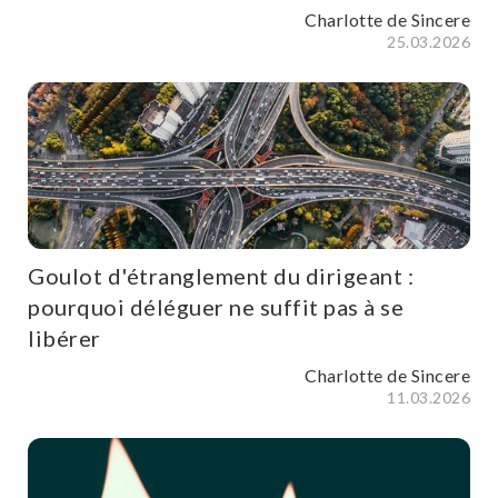
Charlotte de Sincere
25.03.2026
Goulot d'étranglement du dirigeant :
pourquoi déléguer ne suffit pas à se
libérer
Charlotte de Sincere
11.03.2026